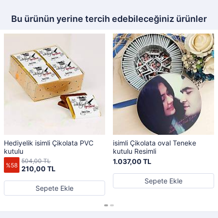
Bu ürünün yerine tercih edebileceğiniz ürünler
Hediyelik isimli Çikolata PVC
isimli Çikolata oval Teneke
kutulu
kutulu Resimli
504,00 TL
1.037,00 TL
%58
210,00 TL
Sepete Ekle
Sepete Ekle