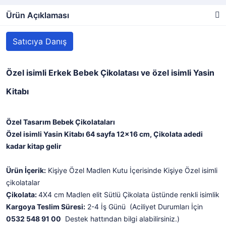
Ürün Açıklaması
Satıcıya Danış
Özel isimli Erkek Bebek Çikolatası ve özel isimli Yasin
Kitabı
Özel Tasarım Bebek Çikolataları
Özel isimli Yasin Kitabı 64 sayfa 12x16 cm, Çikolata adedi
kadar kitap gelir
Ürün İçerik:
Kişiye Özel Madlen Kutu İçerisinde Kişiye Özel isimli
çikolatalar
Çikolata:
4X4 cm Madlen elit Sütlü Çikolata üstünde renkli isimlik
Kargoya Teslim Süresi:
2-4 İş Günü (Aciliyet Durumları İçin
0532 548 91 00
Destek hattından bilgi alabilirsiniz.)