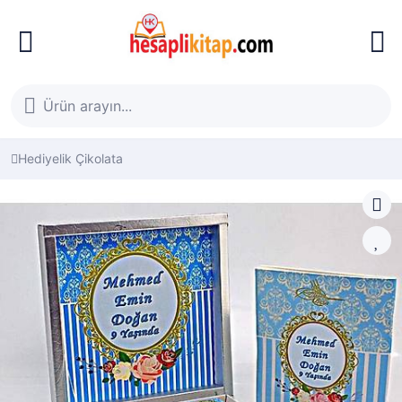
Hediyelik Çikolata