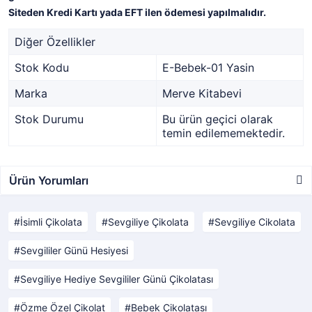
Siteden Kredi Kartı yada EFT ilen ödemesi yapılmalıdır.
Diğer Özellikler
Stok Kodu
E-Bebek-01 Yasin
Marka
Merve Kitabevi
Stok Durumu
Bu ürün geçici olarak
temin edilememektedir.
Ürün Yorumları
İsimli Çikolata
Sevgiliye Çikolata
Sevgiliye Cikolata
Sevgililer Günü Hesiyesi
Sevgiliye Hediye Sevgililer Günü Çikolatası
Özme Özel Çikolat
Bebek Çikolatası