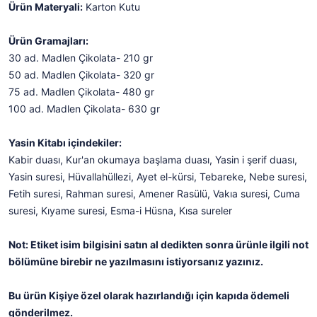
Ürün Materyali:
Karton Kutu
Ürün Gramajları:
30 ad. Madlen Çikolata- 210 gr
50 ad. Madlen Çikolata- 320 gr
75 ad. Madlen Çikolata- 480 gr
100 ad. Madlen Çikolata- 630 gr
Yasin Kitabı
içindekiler:
Kabir duası, Kur'an okumaya başlama duası, Yasin i şerif duası,
Yasin suresi, Hüvallahüllezi, Ayet el-kürsi, Tebareke, Nebe suresi,
Fetih suresi, Rahman suresi, Amener Rasülü, Vakıa suresi, Cuma
suresi, Kıyame suresi, Esma-i Hüsna, Kısa sureler
Not: Etiket isim bilgisini satın al dedikten sonra ürünle ilgili not
bölümüne birebir ne yazılmasını istiyorsanız yazınız.
Bu ürün Kişiye özel olarak hazırlandığı için kapıda ödemeli
gönderilmez.