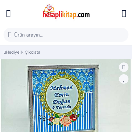
Hediyelik Çikolata