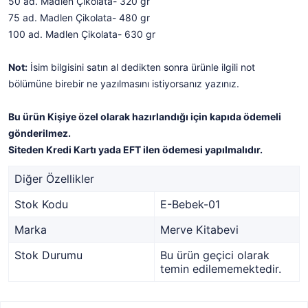
50 ad. Madlen Çikolata- 320 gr
75 ad. Madlen Çikolata- 480 gr
100 ad. Madlen Çikolata- 630 gr
Not:
İsim bilgisini satın al dedikten sonra ürünle ilgili not
bölümüne birebir ne yazılmasını istiyorsanız yazınız.
Bu ürün Kişiye özel olarak hazırlandığı için kapıda ödemeli
gönderilmez.
Siteden Kredi Kartı yada EFT ilen ödemesi yapılmalıdır.
Diğer Özellikler
Stok Kodu
E-Bebek-01
Marka
Merve Kitabevi
Stok Durumu
Bu ürün geçici olarak
temin edilememektedir.