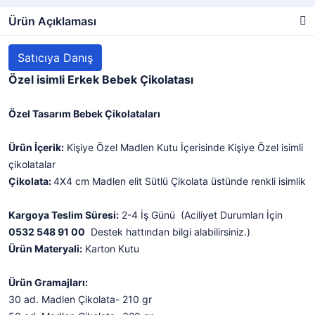
Ürün Açıklaması
Satıcıya Danış
Özel isimli Erkek Bebek Çikolatası
Özel Tasarım Bebek Çikolataları
Ürün İçerik:
Kişiye Özel Madlen Kutu İçerisinde Kişiye Özel isimli
çikolatalar
Çikolata:
4X4 cm Madlen elit Sütlü Çikolata üstünde renkli isimlik
Kargoya Teslim Süresi:
2-4 İş Günü (Aciliyet Durumları İçin
0532 548 91 00
Destek hattından bilgi alabilirsiniz.)
Ürün Materyali:
Karton Kutu
Ürün Gramajları:
30 ad. Madlen Çikolata- 210 gr