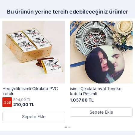
Bu ürünün yerine tercih edebileceğiniz ürünler
Hediyelik isimli Çikolata PVC
isimli Çikolata oval Teneke
kutulu
kutulu Resimli
504,00 TL
1.037,00 TL
%58
210,00 TL
Sepete Ekle
Sepete Ekle