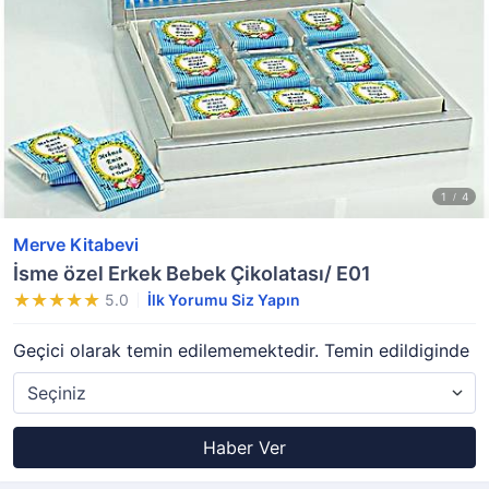
Merve Kitabevi
İsme özel Erkek Bebek Çikolatası/ E01
5.0
İlk Yorumu Siz Yapın
Geçici olarak temin edilememektedir. Temin edildiginde
Haber Ver