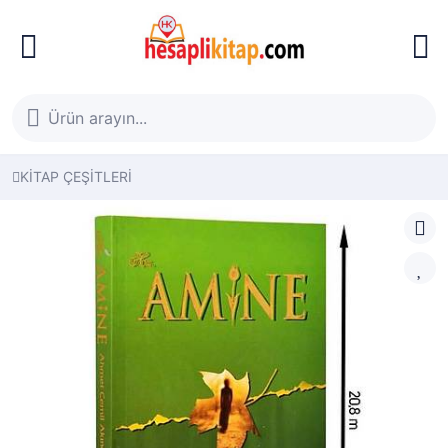
KİTAP ÇEŞİTLERİ