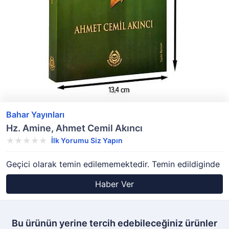
Bahar Yayınları
Hz. Amine, Ahmet Cemil Akıncı
İlk Yorumu Siz Yapın
Geçici olarak temin edilememektedir. Temin edildiginde
Haber Ver
Bu ürünün yerine tercih edebileceğiniz ürünler