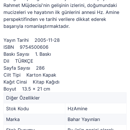
Rahmet Müjdecisi'nin gelişinin izlerini, doğumundaki
mucizeleri ve hayatının ilk günlerini annesi Hz. Amine
perspektifinden ve tarihi verilere dikkat ederek
başarıyla romanlaştırmaktadır.
Yayın Tarihi 2005-11-28
ISBN 9754500606
Baskı Sayısı 1. Baskı
Dil TÜRKÇE
Sayfa Sayısı 286
Cilt Tipi Karton Kapak
Kağıt Cinsi Kitap Kağıdı
Boyut 13.5 x 21 cm
Diğer Özellikler
Stok Kodu
HzAmine
Marka
Bahar Yayınları