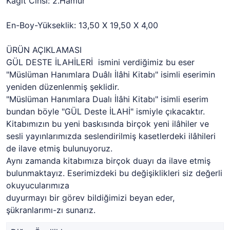
Kağıt Cinsi: 2.Hamur
En-Boy-Yükseklik: 13,50 X 19,50 X 4,00
ÜRÜN AÇIKLAMASI
GÜL DESTE İLAHİLERİ ismini verdiğimiz bu eser
"Müslüman Hanımlara Duâlı İlâhi Kitabı" isimli eserimin
yeniden düzenlenmiş şeklidir.
"Müslüman Hanımlara Dualı İlâhi Kitabı" isimli eserim
bundan böyle "GÜL Deste İLAHİ" ismiyle çıkacaktır.
Kitabımızın bu yeni baskısında birçok yeni ilâhiler ve
sesli yayınlarımızda seslendirilmiş kasetlerdeki ilâhileri
de ilave etmiş bulunuyoruz.
Aynı zamanda kitabımıza birçok duayı da ilave etmiş
bulunmaktayız. Eserimizdeki bu değişiklikleri siz değerli
okuyucularımıza
duyurmayı bir görev bildiğimizi beyan eder,
şükranlarımı-zı sunarız.