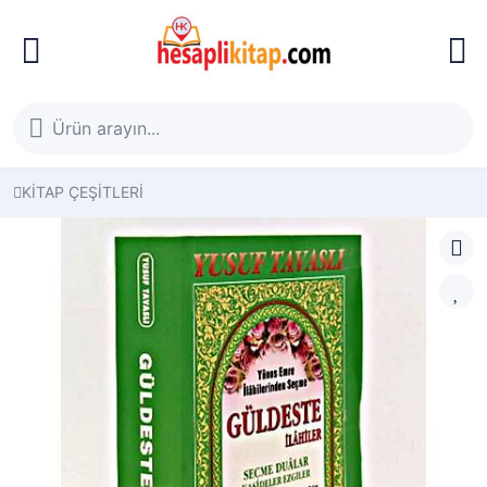
KİTAP ÇEŞİTLERİ