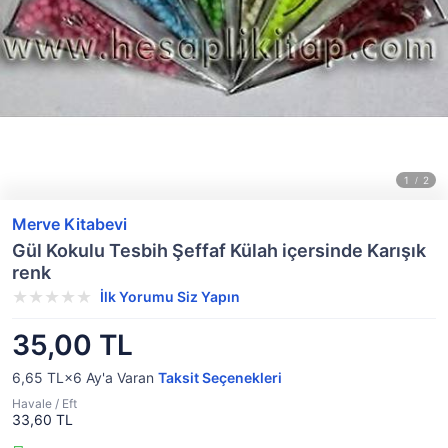
Merve Kitabevi
Gül Kokulu Tesbih Şeffaf Külah içersinde Karışık
renk
İlk Yorumu Siz Yapın
35,00 TL
6,65 TL×6
Ay'a Varan
Taksit Seçenekleri
Havale / Eft
33,60 TL