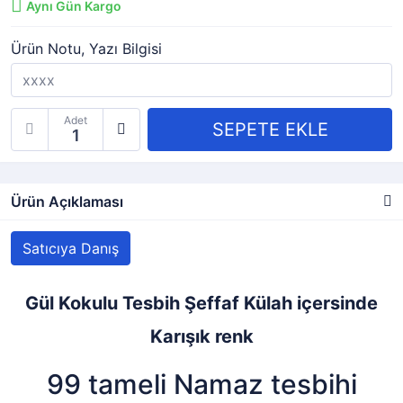
Aynı Gün Kargo
Ürün Notu, Yazı Bilgisi
Adet
Ürün Açıklaması
Satıcıya Danış
Gül Kokulu Tesbih Şeffaf Külah içersinde
Karışık renk
99 tameli Namaz tesbihi