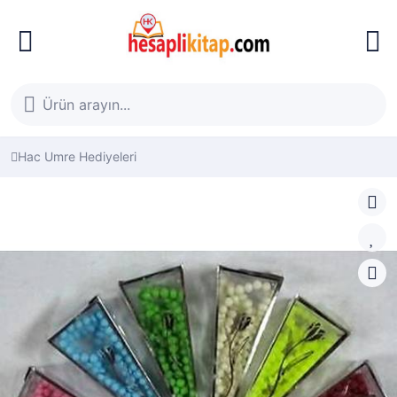
Hac Umre Hediyeleri