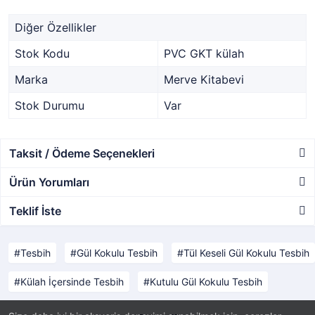
Diğer Özellikler
Stok Kodu
PVC GKT külah
Marka
Merve Kitabevi
Stok Durumu
Var
Taksit / Ödeme Seçenekleri
Ürün Yorumları
Teklif İste
Tesbih
Gül Kokulu Tesbih
Tül Keseli Gül Kokulu Tesbih
Külah İçersinde Tesbih
Kutulu Gül Kokulu Tesbih