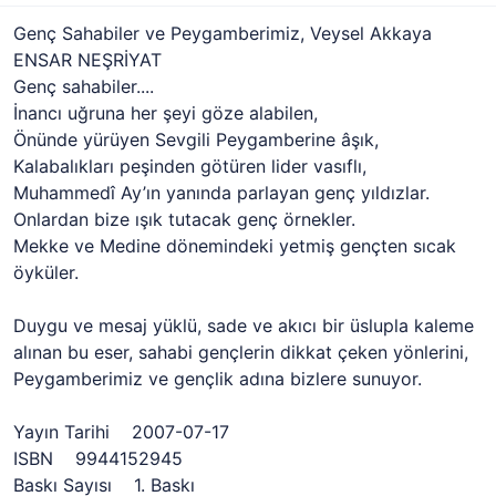
Genç Sahabiler ve Peygamberimiz, Veysel Akkaya
ENSAR NEŞRİYAT
Genç sahabiler....
İnancı uğruna her şeyi göze alabilen,
Önünde yürüyen Sevgili Peygamberine âşık,
Kalabalıkları peşinden götüren lider vasıflı,
Muhammedî Ay’ın yanında parlayan genç yıldızlar.
Onlardan bize ışık tutacak genç örnekler.
Mekke ve Medine dönemindeki yetmiş gençten sıcak
öyküler.
Duygu ve mesaj yüklü, sade ve akıcı bir üslupla kaleme
alınan bu eser, sahabi gençlerin dikkat çeken yönlerini,
Peygamberimiz ve gençlik adına bizlere sunuyor.
Yayın Tarihi 2007-07-17
ISBN 9944152945
Baskı Sayısı 1. Baskı