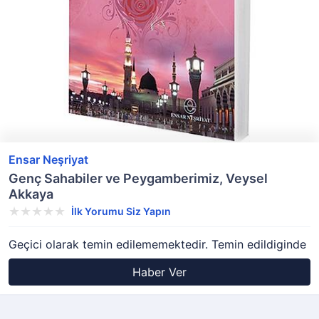
Ensar Neşriyat
Genç Sahabiler ve Peygamberimiz, Veysel
Akkaya
İlk Yorumu Siz Yapın
Geçici olarak temin edilememektedir. Temin edildiginde
Haber Ver