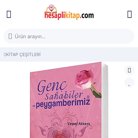
KİTAP ÇEŞİTLERİ