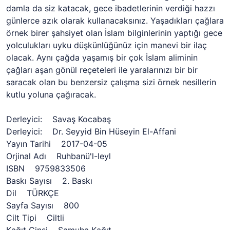
damla da siz katacak, gece ibadetlerinin verdiği hazzı
günlerce azık olarak kullanacaksınız. Yaşadıkları çağlara
örnek birer şahsiyet olan İslam bilginlerinin yaptığı gece
yolculukları uyku düşkünlüğünüz için manevi bir ilaç
olacak. Aynı çağda yaşamış bir çok İslam aliminin
çağları aşan gönül reçeteleri ile yaralarınızı bir bir
saracak olan bu benzersiz çalışma sizi örnek nesillerin
kutlu yoluna çağıracak.
Derleyici: Savaş Kocabaş
Derleyici: Dr. Seyyid Bin Hüseyin El-Affani
Yayın Tarihi 2017-04-05
Orjinal Adı Ruhbanü'l-leyl
ISBN 9759833506
Baskı Sayısı 2. Baskı
Dil TÜRKÇE
Sayfa Sayısı 800
Cilt Tipi Ciltli