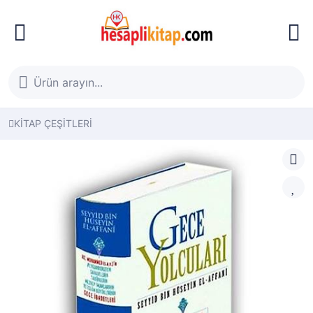
KİTAP ÇEŞİTLERİ