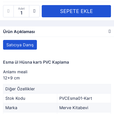
Adet
Ürün Açıklaması
Satıcıya Danış
Esma ül Hüsna kartı PVC Kaplama
Anlamı meali
12x9 cm
Diğer Özellikler
Stok Kodu
PVCEsma01-Kart
Marka
Merve Kitabevi