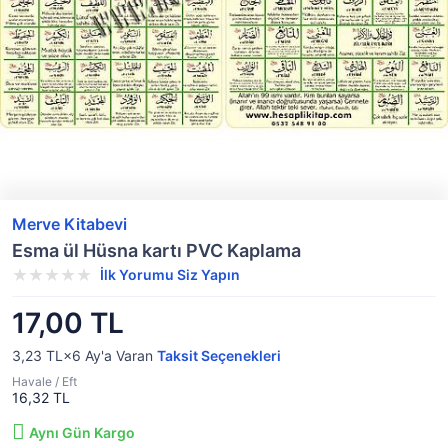
Merve Kitabevi
Esma ül Hüsna kartı PVC Kaplama
İlk Yorumu Siz Yapın
17,00 TL
3,23 TL×6
Ay'a Varan
Taksit Seçenekleri
Havale / Eft
16,32 TL
Aynı Gün Kargo