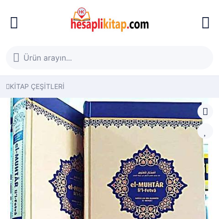
KİTAP ÇEŞİTLERİ