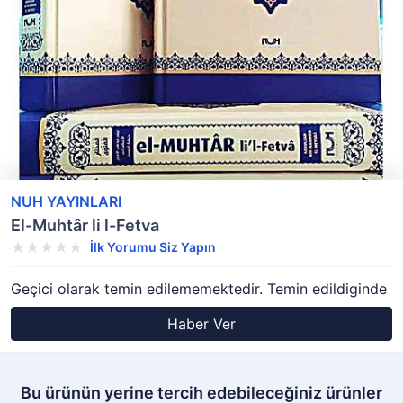
NUH YAYINLARI
El-Muhtâr li l-Fetva
İlk Yorumu Siz Yapın
Geçici olarak temin edilememektedir. Temin edildiginde
Haber Ver
Bu ürünün yerine tercih edebileceğiniz ürünler