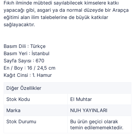
Fıkıh ilminde mübtedi sayılabilecek kimselere katkı
yapacağı gibi, asgari ya da normal düzeyde bir Arapça
eğitimi alan ilim talebelerine de büyük katkılar
sağlayacaktır.
Basım Dili : Türkçe
Basım Yeri : İstanbul
Sayfa Sayısı : 670
En / Boy : 16 / 24,5 cm
Kağıt Cinsi : 1. Hamur
Diğer Özellikler
Stok Kodu
El Muhtar
Marka
NUH YAYINLARI
Stok Durumu
Bu ürün geçici olarak
temin edilememektedir.