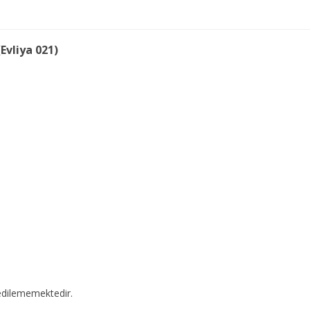
Evliya 021)
edilememektedir.