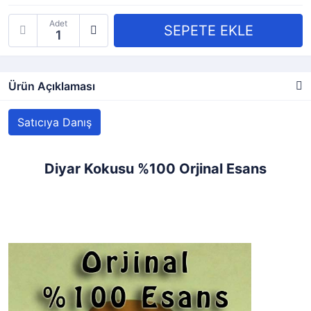
Adet
Ürün Açıklaması
Satıcıya Danış
Diyar Kokusu %100 Orjinal Esans