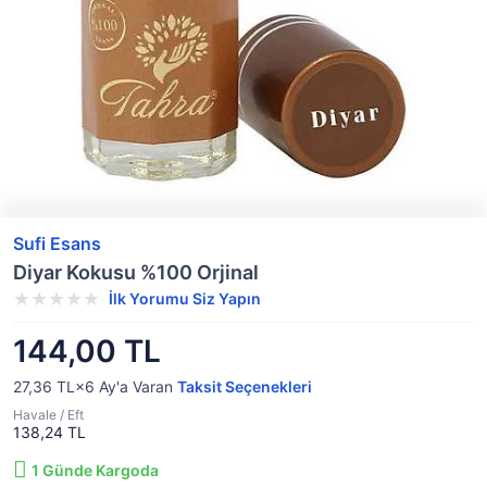
Sufi Esans
Diyar Kokusu %100 Orjinal
İlk Yorumu Siz Yapın
144,00 TL
27,36 TL×6
Ay'a Varan
Taksit Seçenekleri
Havale / Eft
138,24 TL
1
Günde Kargoda