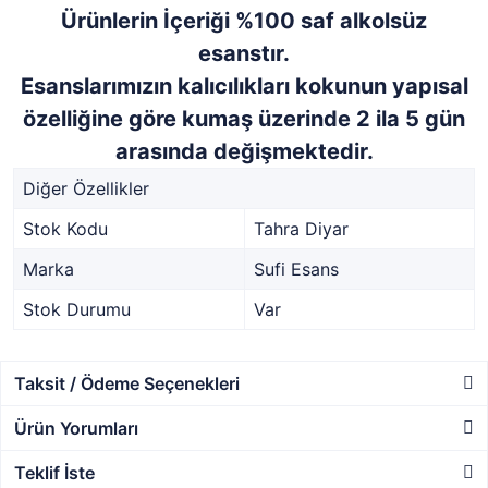
Ürünlerin İçeriği %100 saf alkolsüz
esanstır.
Esanslarımızın kalıcılıkları kokunun yapısal
özelliğine göre kumaş üzerinde 2 ila 5 gün
arasında değişmektedir.
Diğer Özellikler
Stok Kodu
Tahra Diyar
Marka
Sufi Esans
Stok Durumu
Var
Taksit / Ödeme Seçenekleri
Ürün Yorumları
Teklif İste