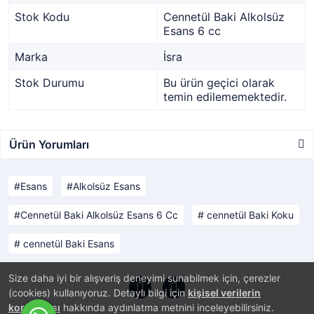
Stok Kodu
Cennetül Baki Alkolsüz
Esans 6 cc
Marka
İsra
Stok Durumu
Bu ürün geçici olarak
temin edilememektedir.
Ürün Yorumları
Esans
Alkolsüz Esans
Cennetül Baki Alkolsüz Esans 6 Cc
cennetül Baki Koku
cennetül Baki Esans
Size daha iyi bir alışveriş deneyimi sunabilmek için, çerezler
(cookies) kullanıyoruz. Detaylı bilgi için
kişisel verilerin
korunması
hakkında aydınlatma metnini inceleyebilirsiniz.