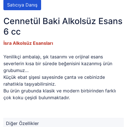
Satıcıya Danış
Cennetül Baki Alkolsüz Esans
6 cc
İsra Alkolsüz Esansları
Yenilikçi ambalajı, şık tasarımı ve orijinal esans
severlerin kısa bir sürede beğenisini kazanmış ürün
grubumuz…
Küçük ebat şişesi sayesinde çanta ve cebinizde
rahatlıkla taşıyabilirsiniz.
Bu ürün grubunda klasik ve modern birbirinden farklı
çok koku çeşidi bulunmaktadır.
Diğer Özellikler