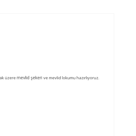
mevlid şekeri
mak üzere
ve mevlid lokumu hazırlıyoruz.