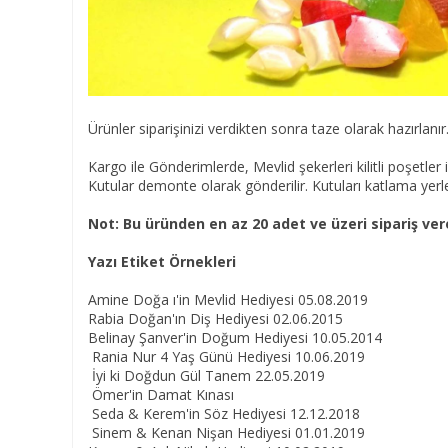
Ürünler siparişinizi verdikten sonra taze olarak hazırlanır
Kargo ile Gönderimlerde, Mevlid şekerleri kilitli poşetler
Kutular demonte olarak gönderilir. Kutuları katlama yerler
Not: Bu üründen en az 20 adet ve üzeri sipariş vere
Yazı Etiket Örnekleri
Amine Doğa ı'in Mevlid Hediyesi 05.08.2019
Rabia Doğan'ın Diş Hediyesi 02.06.2015
Belinay Şanver'in Doğum Hediyesi 10.05.2014
Rania Nur 4 Yaş Günü Hediyesi 10.06.2019
İyi ki Doğdun Gül Tanem 22.05.2019
Ömer'in Damat Kınası
Seda & Kerem'in Söz Hediyesi 12.12.2018
Sinem & Kenan Nişan Hediyesi 01.01.2019