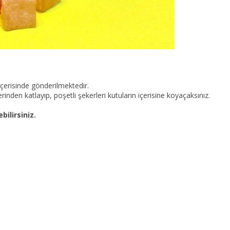
.
 içerisinde gönderilmektedir.
inden katlayıp, poşetli şekerleri kutuların içerisine koyaçaksınız.
bilirsiniz.