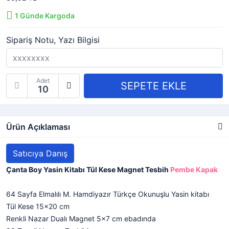
1
Günde Kargoda
Sipariş Notu, Yazı Bilgisi
Adet
Ürün Açıklaması
Satıcıya Danış
Çanta Boy Yasin Kitabı Tül Kese Magnet Tesbih
Pembe Kapak
64 Sayfa Elmalılı M. Hamdiyazır Türkçe Okunuşlu Yasin kitabı
Tül Kese 15x20 cm
Renkli Nazar Dualı Magnet 5x7 cm ebadında