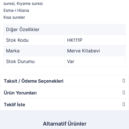
suresi, Kıyame suresi
Esma-i Hüsna
Kısa sureler
Diğer Özellikler
Stok Kodu
HK111P
Marka
Merve Kitabevi
Stok Durumu
Var
Taksit / Ödeme Seçenekleri
Ürün Yorumları
Teklif İste
Altarnatif Ürünler