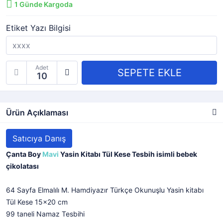
1
Günde Kargoda
Etiket Yazı Bilgisi
Adet
Ürün Açıklaması
Satıcıya Danış
Çanta Boy
Mavi
Yasin Kitabı Tül Kese Tesbih isimli bebek
çikolatası
64 Sayfa Elmalılı M. Hamdiyazır Türkçe Okunuşlu Yasin kitabı
Tül Kese 15x20 cm
99 taneli Namaz Tesbihi