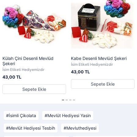
Külah Çini Desenli Mevlüd
Kabe Desenli Mevlüd Şekeri
Şekeri
İsim Etiketi Hediyemizdir
İsim Etiketi Hediyemizdir
43,00 TL
43,00 TL
Sepete Ekle
Sepete Ekle
İsimli Çikolata
Mevlüt Hediyesi Yasin
Mevlüt Hediyesi Tesbih
Mevluthediyesi