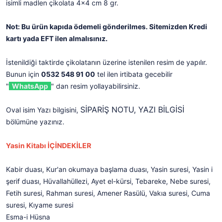
isimli madlen çikolata 4x4 cm 8 gr.
Not: Bu ürün kapıda ödemeli gönderilmes. Sitemizden Kredi
kartı yada EFT ilen almalısınız.
İstenildiği taktirde çikolatanın üzerine istenilen resim de yapılır.
Bunun için
0532 548 91 00
tel ilen irtibata gecebilir
"
WhatsApp
" dan resim yollayabilirsiniz.
SİPARİŞ NOTU, YAZI BİLGİSİ
Oval isim Yazı bilgisini,
bölümüne yazınız.
Yasin Kitabı İÇİNDEKİLER
Kabir duası, Kur'an okumaya başlama duası, Yasin suresi, Yasin i
şerif duası, Hüvallahüllezi, Ayet el-kürsi, Tebareke, Nebe suresi,
Fetih suresi, Rahman suresi, Amener Rasülü, Vakıa suresi, Cuma
suresi, Kıyame suresi
Esma-i Hüsna