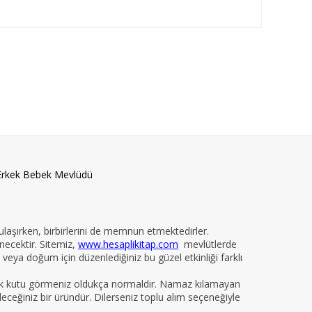
Erkek Bebek Mevlüdü
 ulaşırken, birbirlerini de memnun etmektedirler.
necektir. Sitemiz,
www.hesaplikitap.com
mevlütlerde
veya doğum için düzenlediğiniz bu güzel etkinliği farklı
yelik kutu görmeniz oldukça normaldir. Namaz kılamayan
ileceğiniz bir üründür. Dilerseniz toplu alım seçeneğiyle