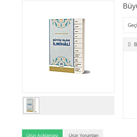
Büy
Geç
B
Ürün Açıklaması
Ürün Yorumları