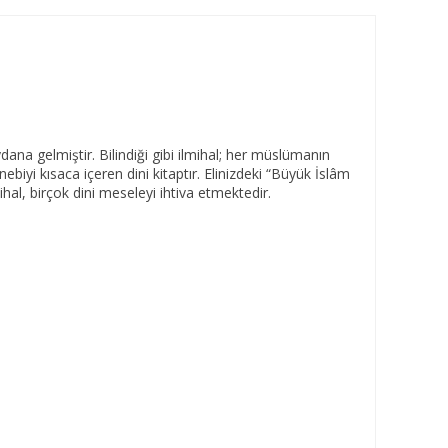
ana gelmiştir. Bilindiği gibi ilmihal; her müslümanın
nebiyi kısaca içeren dini kitaptır. Elinizdeki “Büyük İslâm
al, birçok dini meseleyi ihtiva etmektedir.