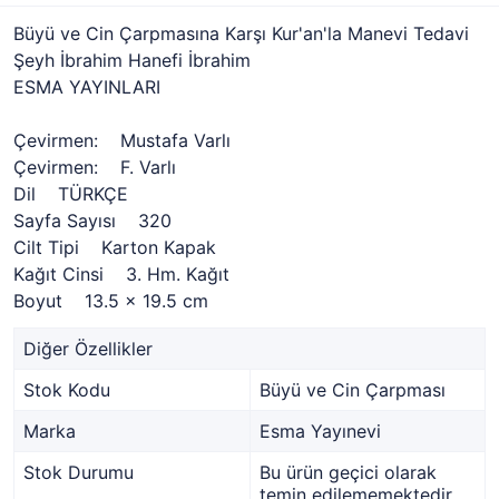
Büyü ve Cin Çarpmasına Karşı Kur'an'la Manevi Tedavi
Şeyh İbrahim Hanefi İbrahim
ESMA YAYINLARI
Çevirmen: Mustafa Varlı
Çevirmen: F. Varlı
Dil TÜRKÇE
Sayfa Sayısı 320
Cilt Tipi Karton Kapak
Kağıt Cinsi 3. Hm. Kağıt
Boyut 13.5 x 19.5 cm
Diğer Özellikler
Stok Kodu
Büyü ve Cin Çarpması
Marka
Esma Yayınevi
Stok Durumu
Bu ürün geçici olarak
temin edilememektedir.