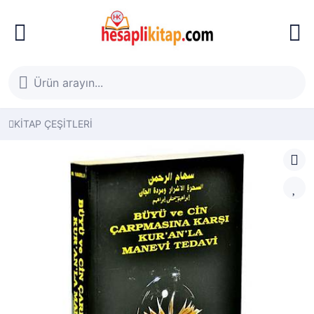
KİTAP ÇEŞİTLERİ