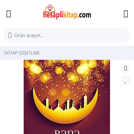
KİTAP ÇEŞİTLERİ