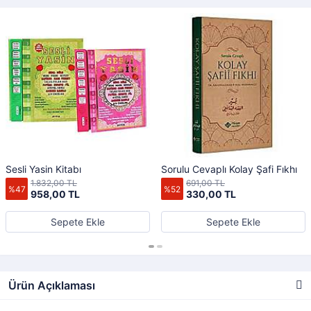
Sesli Yasin Kitabı
Sorulu Cevaplı Kolay Şafi Fıkhı
1.832,00 TL
691,00 TL
%47
%52
958,00 TL
330,00 TL
Sepete Ekle
Sepete Ekle
Ürün Açıklaması