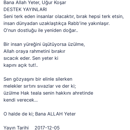
Bana Allah Yeter, Uğur Koşar
DESTEK YAYINLARI
Seni terk eden insanlar olacaktır, bırak hepsi terk etsin,
insan dünyadan uzaklaştıkça Rabb'ine yakınlaşır.
O'nun dostluğu ile yeniden doğar..
Bir insan yüreğini üşütüyorsa üzülme,
Allah oraya rahmetini bırakır
sıcacık eder. Sen yeter ki
kapını açık tut!..
Sen gözyaşını bir elinle silerken
melekler sırtını sıvazlar ve der ki;
üzülme Hak teala senin hakkını ahretinde
kendi verecek...
O halde de ki; Bana ALLAH Yeter
Yayın Tarihi 2017-12-05