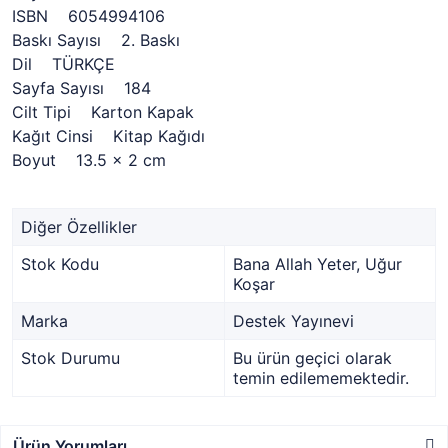
ISBN 6054994106
Baskı Sayısı 2. Baskı
Dil TÜRKÇE
Sayfa Sayısı 184
Cilt Tipi Karton Kapak
Kağıt Cinsi Kitap Kağıdı
Boyut 13.5 x 2 cm
Diğer Özellikler
Stok Kodu
Bana Allah Yeter, Uğur
Koşar
Marka
Destek Yayınevi
Stok Durumu
Bu ürün geçici olarak
temin edilememektedir.
Ürün Yorumları