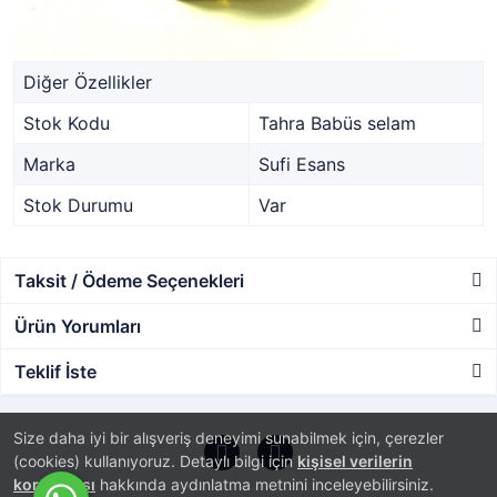
Diğer Özellikler
Stok Kodu
Tahra Babüs selam
Marka
Sufi Esans
Stok Durumu
Var
Taksit / Ödeme Seçenekleri
Ürün Yorumları
Teklif İste
Size daha iyi bir alışveriş deneyimi sunabilmek için, çerezler
(cookies) kullanıyoruz. Detaylı bilgi için
kişisel verilerin
korunması
hakkında aydınlatma metnini inceleyebilirsiniz.