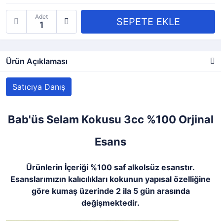
Adet
Ürün Açıklaması
Satıcıya Danış
Bab'üs Selam Kokusu 3cc %100 Orjinal
Esans
Ürünlerin İçeriği %100 saf alkolsüz esanstır.
Esanslarımızın kalıcılıkları kokunun yapısal özelliğine
göre kumaş üzerinde 2 ila 5 gün arasında
değişmektedir.