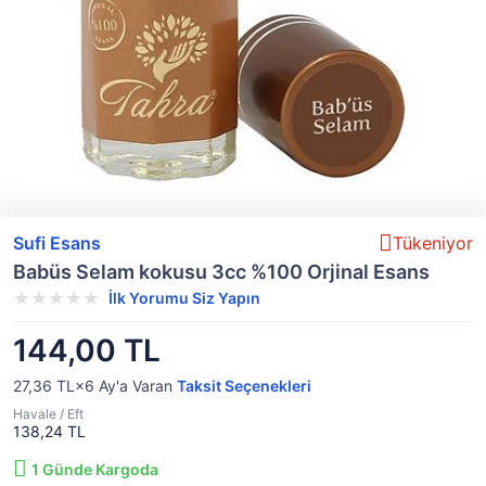
Sufi Esans
Tükeniyor
Babüs Selam kokusu 3cc %100 Orjinal Esans
İlk Yorumu Siz Yapın
144,00 TL
27,36 TL×6
Ay'a Varan
Taksit Seçenekleri
Havale / Eft
138,24 TL
1
Günde Kargoda