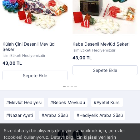
Külah Çini Desenli Mevlüd
Kabe Desenli Mevlüd Şekeri
Şekeri
İsim Etiketi Hediyemizdir
İsim Etiketi Hediyemizdir
43,00 TL
43,00 TL
Sepete Ekle
Sepete Ekle
Mevlüt Hediyesi
Bebek Mevlüdü
Ayetel Kürsi
Nazar Ayeti
Araba Süsü
Hediyelik Araba Süsü
Size daha iyi bir alışveriş deneyimi sunabilmek için, çerezler
(cookies) kullanıyoruz. Detaylı bilgi için
kişisel verilerin