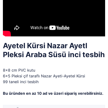
Ayetel Kürsi Nazar Ayetl
Pleksi Araba Süsü inci tesbih
8x8 cm PVC kutu
6x5 Pleksi çif taraflı Nazar Ayeti-Ayetel Kürsi
99 taneli inci tesbih
Bu üründen en az 10 ad ve üzeri sipariş verebilirsiniz.