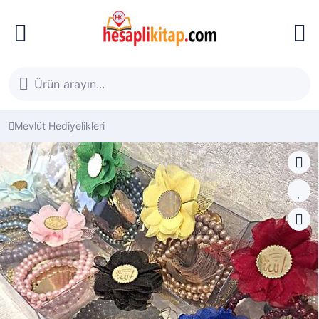
Mevlüt Hediyelikleri