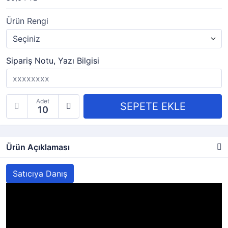
Ürün Rengi
Sipariş Notu, Yazı Bilgisi
Adet
Ürün Açıklaması
Satıcıya Danış