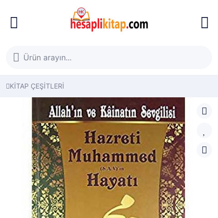
KİTAP ÇEŞİTLERİ