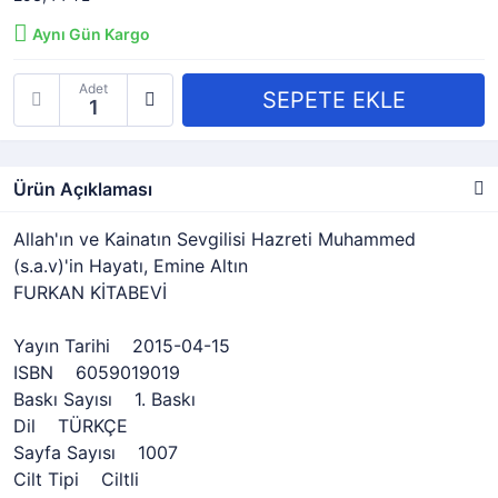
Aynı Gün Kargo
Adet
Ürün Açıklaması
Allah'ın ve Kainatın Sevgilisi Hazreti Muhammed
(s.a.v)'in Hayatı, Emine Altın
FURKAN KİTABEVİ
Yayın Tarihi 2015-04-15
ISBN 6059019019
Baskı Sayısı 1. Baskı
Dil TÜRKÇE
Sayfa Sayısı 1007
Cilt Tipi Ciltli