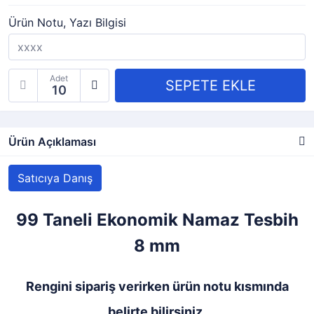
Ürün Notu, Yazı Bilgisi
Adet
Ürün Açıklaması
Satıcıya Danış
99 Taneli Ekonomik Namaz Tesbih
8 mm
Rengini sipariş verirken ürün notu kısmında
belirte bilirsiniz.