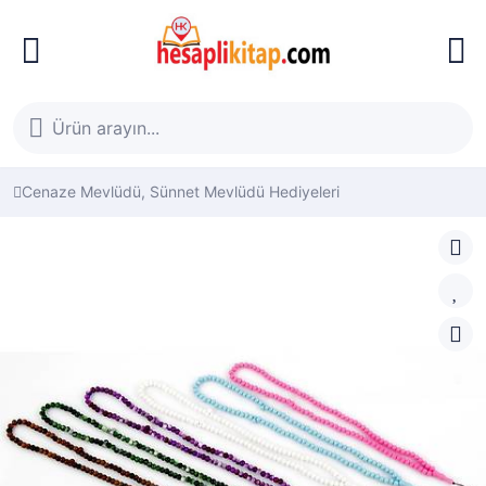
Cenaze Mevlüdü, Sünnet Mevlüdü Hediyeleri