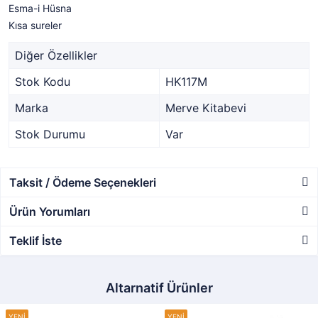
Esma-i Hüsna
Kısa sureler
Diğer Özellikler
Stok Kodu
HK117M
Marka
Merve Kitabevi
Stok Durumu
Var
Taksit / Ödeme Seçenekleri
Ürün Yorumları
Teklif İste
Altarnatif Ürünler