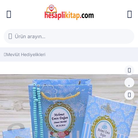
Mevlüt Hediyelikleri