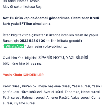
99 taneli Namaz Tesbihi
Mevlüt şekeri kutusu Boş.
Not: Bu ürün kapıda ödemeli gönderilmes. Sitemizden Kredi
kartı yada EFT ilen almalısınız.
İstenildiği taktirde çikolatanın üzerine istenilen resim de yapılır.
Bunun için
0532 548 91 00
tel ilen irtibata gecebilir
"
WhatsApp
" dan resim yollayabilirsiniz.
SİPARİŞ NOTU, YAZI BİLGİSİ
Oval isim Yazı bilgisini,
bölümüne bire bir yazınız.
Yasin Kitabı İÇİNDEKİLER
Kabir duası, Kur'an okumaya başlama duası, Yasin suresi, Yasin i
şerif duası, Hüvallahüllezi, Ayet el-kürsi, Tebareke, Nebe suresi,
Fetih suresi, Rahman suresi, Amener Rasülü, Vakıa suresi, Cuma
suresi, Kıyame suresi