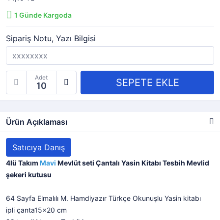
1
Günde Kargoda
Sipariş Notu, Yazı Bilgisi
Adet
Ürün Açıklaması
Satıcıya Danış
4lü Takım
Mavi
Mevlüt seti Çantalı Yasin Kitabı Tesbih Mevlid
şekeri kutusu
64 Sayfa Elmalılı M. Hamdiyazır Türkçe Okunuşlu Yasin kitabı
ipli çanta15x20 cm