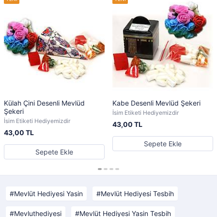
Külah Çini Desenli Mevlüd
Kabe Desenli Mevlüd Şekeri
Şekeri
İsim Etiketi Hediyemizdir
İsim Etiketi Hediyemizdir
43,00 TL
43,00 TL
Sepete Ekle
Sepete Ekle
Mevlüt Hediyesi Yasin
Mevlüt Hediyesi Tesbih
Mevluthediyesi
Mevlüt Hediyesi Yasin Tesbih