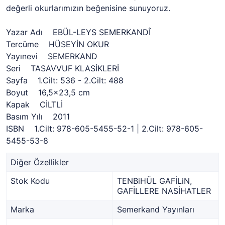
değerli okurlarımızın beğenisine sunuyoruz.
Yazar Adı EBÜL-LEYS SEMERKANDÎ
Tercüme HÜSEYİN OKUR
Yayınevi SEMERKAND
Seri TASAVVUF KLASİKLERİ
Sayfa 1.Cilt: 536 - 2.Cilt: 488
Boyut 16,5x23,5 cm
Kapak CİLTLİ
Basım Yılı 2011
ISBN 1.Cilt: 978-605-5455-52-1 | 2.Cilt: 978-605-
5455-53-8
Diğer Özellikler
Stok Kodu
TENBiHÜL GAFİLiN,
GAFİLLERE NASİHATLER
Marka
Semerkand Yayınları