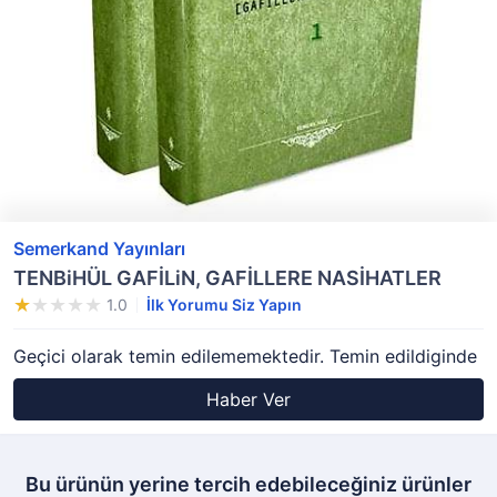
Semerkand Yayınları
TENBiHÜL GAFİLiN, GAFİLLERE NASİHATLER
1.0
İlk Yorumu Siz Yapın
Geçici olarak temin edilememektedir. Temin edildiginde
Haber Ver
Bu ürünün yerine tercih edebileceğiniz ürünler