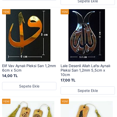
Sepete Ekle
Elif Vav Aynalı Pleksi Sarı 1,2mm
Lale Desenli Allah Lafsı Aynalı
6cm x 5cm
Pleksi Sarı 1,2mm 5,5cm x
10cm
14,00 TL
17,00 TL
Sepete Ekle
Sepete Ekle