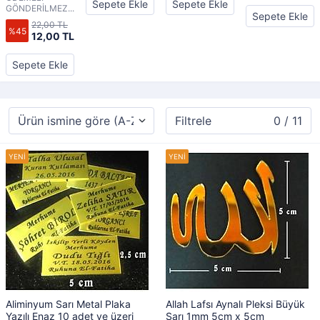
Sepete Ekle
Sepete Ekle
GÖNDERİLMEZ...
Sepete Ekle
22,00 TL
%45
12,00 TL
Sepete Ekle
Filtrele
0 / 11
Aliminyum Sarı Metal Plaka
Allah Lafsı Aynalı Pleksi Büyük
Yazılı Enaz 10 adet ve üzeri
Sarı 1mm 5cm x 5cm