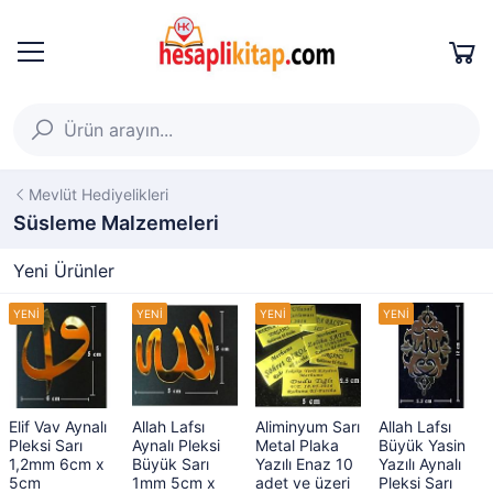
Mevlüt Hediyelikleri
Süsleme Malzemeleri
Yeni Ürünler
Elif Vav Aynalı
Allah Lafsı
Aliminyum Sarı
Allah Lafsı
Pleksi Sarı
Aynalı Pleksi
Metal Plaka
Büyük Yasin
1,2mm 6cm x
Büyük Sarı
Yazılı Enaz 10
Yazılı Aynalı
5cm
1mm 5cm x
adet ve üzeri
Pleksi Sarı