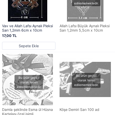
Vav ve Allah Lafsı Aynalı Pleksi
Allah Lafsı Büyük Aynalı Pleksi
Sarı 1,2mm 6cm x 10cm
Sarı 1,2mm 5,5cm x 10cm
17,00 TL
Sepete Ekle
Damla şeklinde Esma ül Hüsna
Köşe Demiri Sarı 100 ad
Kartelası özel isimli