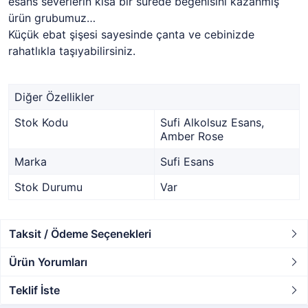
esans severlerin kısa bir sürede beğenisini kazanmış
ürün grubumuz…
Küçük ebat şişesi sayesinde çanta ve cebinizde
rahatlıkla taşıyabilirsiniz.
Diğer Özellikler
Stok Kodu
Sufi Alkolsuz Esans,
Amber Rose
Marka
Sufi Esans
Stok Durumu
Var
Taksit / Ödeme Seçenekleri
Ürün Yorumları
Teklif İste