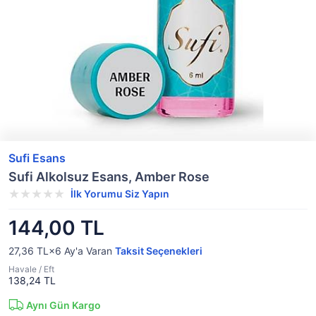
Sufi Esans
Sufi Alkolsuz Esans, Amber Rose
İlk Yorumu Siz Yapın
144,00 TL
27,36 TL×6
Ay'a Varan
Taksit Seçenekleri
Havale / Eft
138,24 TL
Aynı Gün Kargo