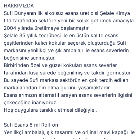
HAKKIMIZDA
Sufi Dünyanın ilk alkolsüz esans üreticisi Şelale Kimya
Ltd tarafından sektöre yeni bir soluk getirmek amacıyla
2004 yılında üretilmeye başlanmıştır.
Şelale 35 yıllık tecrübesi ile en üstün kalite esans
çeşitlerinden kalıcı kokular seçerek oluşturduğu Sufi
markasını yenilikçi ve şık ambalajı ile esans severlerin
beğenisine sunmuştur.
Birbirinden özel ve güzel kokuları esans severler
tarafından kısa sürede beğenilmiş ve takdir görmüştür.
Bu sayede Sufi markası sektörün en çok tercih edilen
markalarından biri olma gurunu yaşamaktadır.
Esanslarımızın alternatif arayan esans severlerin ilgisini
çekeceğine inanıyoruz.
Hoş duygulara tanıklık etmesi dileğiyle..
Sufi Esans 6 ml Roll-on
Yenilikçi ambalajı, şık tasarımı ve orijinal mavi kapağı ile