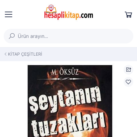
KİTAP ÇEŞİTLERİ