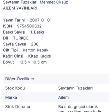
Şeytanın Tuzakları, Mehmet Öksüz
AİLEM YAYINLARI
Yayın Tarihi 2007-01-01
ISBN 9754500332
Baskı Sayısı 1. Baskı
Dil TÜRKÇE
Sayfa Sayısı 208
Cilt Tipi Karton Kapak
Kağıt Cinsi Kitap Kağıdı
Boyut 13.5 x 19.5 cm
Diğer Özellikler
Stok Kodu
Şeytanın Tuzakları
Marka
Ailem
Stok Durumu
Bu ürün geçici olarak
temin edilememektedir.