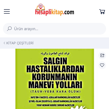
KİTAP ÇEŞİTLERİ