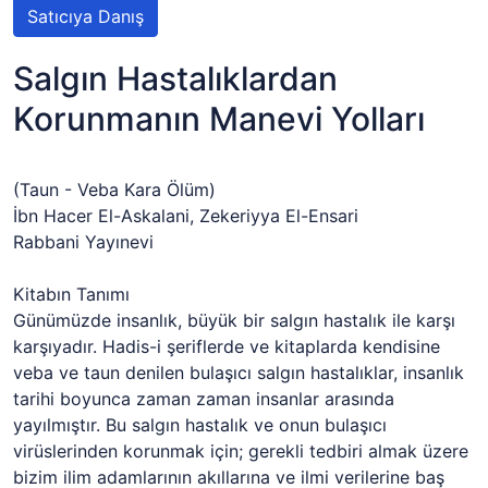
Satıcıya Danış
Salgın Hastalıklardan
Korunmanın Manevi Yolları
(Taun - Veba Kara Ölüm)
İbn Hacer El-Askalani, Zekeriyya El-Ensari
Rabbani Yayınevi
Kitabın Tanımı
Günümüzde insanlık, büyük bir salgın hastalık ile karşı
karşıyadır. Hadis-i şeriflerde ve kitaplarda kendisine
veba ve taun denilen bulaşıcı salgın hastalıklar, insanlık
tarihi boyunca zaman zaman insanlar arasında
yayılmıştır. Bu salgın hastalık ve onun bulaşıcı
virüslerinden korunmak için; gerekli tedbiri almak üzere
bizim ilim adamlarının akıllarına ve ilmi verilerine baş