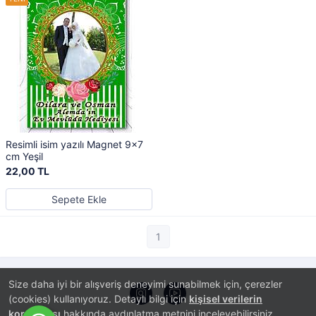
Resimli isim yazılı Magnet 9x7
cm Yeşil
22,00 TL
Sepete Ekle
1
Size daha iyi bir alışveriş deneyimi sunabilmek için, çerezler
(cookies) kullanıyoruz. Detaylı bilgi için
kişisel verilerin
korunması
hakkında aydınlatma metnini inceleyebilirsiniz.