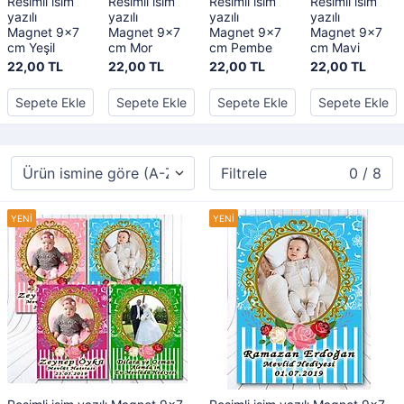
Resimli isim
Resimli isim
Resimli isim
Resimli isim
yazılı
yazılı
yazılı
yazılı
Magnet 9x7
Magnet 9x7
Magnet 9x7
Magnet 9x7
cm Yeşil
cm Mor
cm Pembe
cm Mavi
22,00 TL
22,00 TL
22,00 TL
22,00 TL
Sepete Ekle
Sepete Ekle
Sepete Ekle
Sepete Ekle
Filtrele
0 / 8