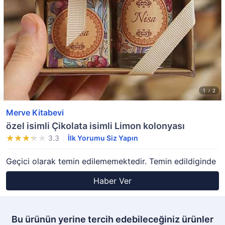
Merve Kitabevi
özel isimli Çikolata isimli Limon kolonyası
3.3
İlk Yorumu Siz Yapın
Geçici olarak temin edilememektedir. Temin edildiginde
Haber Ver
Bu ürünün yerine tercih edebileceğiniz ürünler