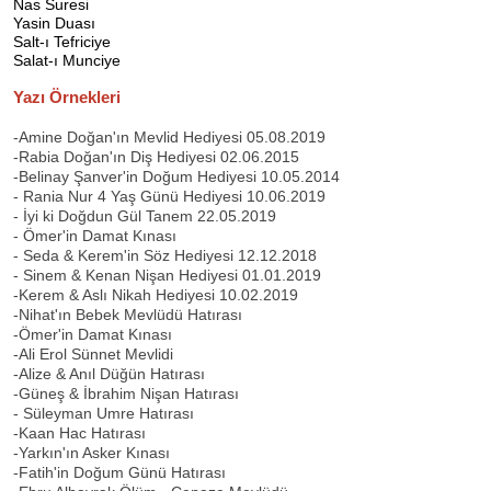
Nas Suresi
Yasin Duası
Salt-ı Tefriciye
Salat-ı Munciye
Yazı Örnekleri
-Amine Doğan'ın Mevlid Hediyesi 05.08.2019
-Rabia Doğan'ın Diş Hediyesi 02.06.2015
-Belinay Şanver'in Doğum Hediyesi 10.05.2014
- Rania Nur 4 Yaş Günü Hediyesi 10.06.2019
- İyi ki Doğdun Gül Tanem 22.05.2019
- Ömer'in Damat Kınası
- Seda & Kerem'in Söz Hediyesi 12.12.2018
- Sinem & Kenan Nişan Hediyesi 01.01.2019
-Kerem & Aslı Nikah Hediyesi 10.02.2019
-Nihat'ın Bebek Mevlüdü Hatırası
-Ömer'in Damat Kınası
-Ali Erol Sünnet Mevlidi
-Alize & Anıl Düğün Hatırası
-Güneş & İbrahim Nişan Hatırası
- Süleyman Umre Hatırası
-Kaan Hac Hatırası
-Yarkın'ın Asker Kınası
-Fatih'in Doğum Günü Hatırası