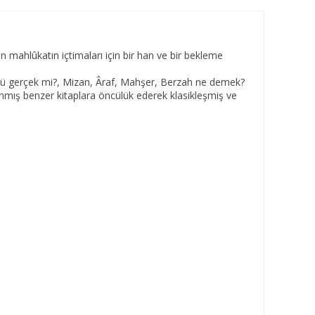
n mahlûkatın içtimaları için bir han ve bir bekleme
öprüsü gerçek mi?, Mizan, Âraf, Mahşer, Berzah ne demek?
nmış benzer kitaplara öncülük ederek klasikleşmiş ve