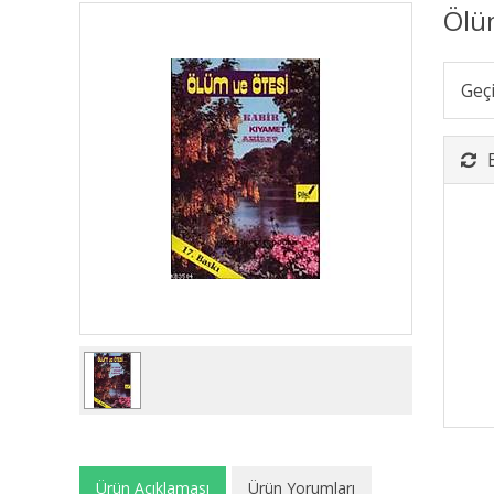
Ölü
Geç
Ürün Açıklaması
Ürün Yorumları