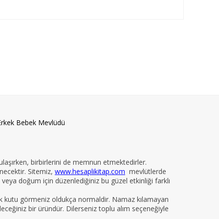
Erkek Bebek Mevlüdü
 ulaşırken, birbirlerini de memnun etmektedirler.
necektir. Sitemiz,
www.hesaplikitap.com
mevlütlerde
veya doğum için düzenlediğiniz bu güzel etkinliği farklı
yelik kutu görmeniz oldukça normaldir. Namaz kılamayan
ileceğiniz bir üründür. Dilerseniz toplu alım seçeneğiyle