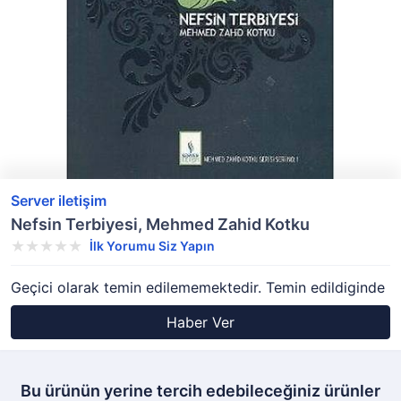
Server iletişim
Nefsin Terbiyesi, Mehmed Zahid Kotku
İlk Yorumu Siz Yapın
Geçici olarak temin edilememektedir. Temin edildiginde
Haber Ver
Bu ürünün yerine tercih edebileceğiniz ürünler