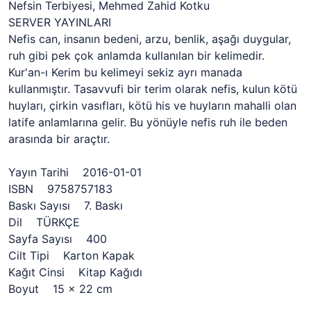
Nefsin Terbiyesi, Mehmed Zahid Kotku
SERVER YAYINLARI
Nefis can, insanın bedeni, arzu, benlik, aşağı duygular,
ruh gibi pek çok anlamda kullanılan bir kelimedir.
Kur'an-ı Kerim bu kelimeyi sekiz ayrı manada
kullanmıştır. Tasavvufi bir terim olarak nefis, kulun kötü
huyları, çirkin vasıfları, kötü his ve huyların mahalli olan
latife anlamlarına gelir. Bu yönüyle nefis ruh ile beden
arasında bir araçtır.
Yayın Tarihi 2016-01-01
ISBN 9758757183
Baskı Sayısı 7. Baskı
Dil TÜRKÇE
Sayfa Sayısı 400
Cilt Tipi Karton Kapak
Kağıt Cinsi Kitap Kağıdı
Boyut 15 x 22 cm