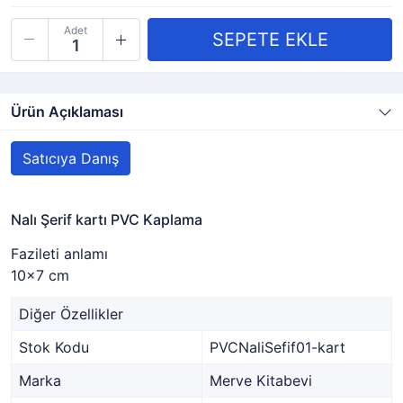
Adet
Ürün Açıklaması
Satıcıya Danış
Nalı Şerif kartı PVC Kaplama
Fazileti anlamı
10x7 cm
Diğer Özellikler
Stok Kodu
PVCNaliSefif01-kart
Marka
Merve Kitabevi