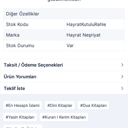
Diğer Özellikler
Stok Kodu
HayratKutuluRahle
Marka
Hayrat Neşriyat
Stok Durumu
Var
Taksit / Ödeme Seçenekleri
Ürün Yorumları
Teklif İste
En Hesaplı İslami
Dini Kitaplar
Dua Kitapları
Yasin Kitapları
Kuran I Kerim Kitapları