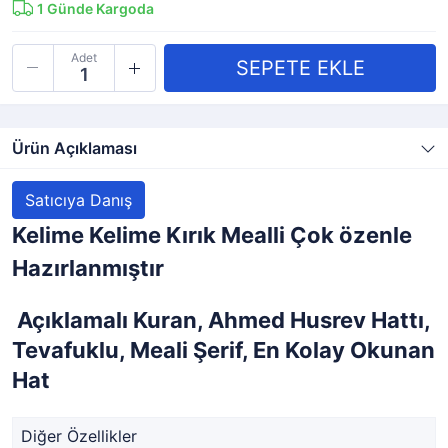
1
Günde Kargoda
Adet
Ürün Açıklaması
Satıcıya Danış
Kelime Kelime Kırık Mealli Çok özenle
Hazırlanmıştır
Açıklamalı Kuran, Ahmed Husrev Hattı,
Tevafuklu, Meali Şerif, En Kolay Okunan
Hat
Diğer Özellikler