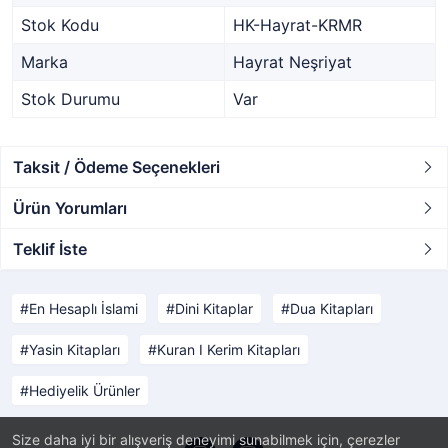
Stok Kodu
HK-Hayrat-KRMR
Marka
Hayrat Neşriyat
Stok Durumu
Var
Taksit / Ödeme Seçenekleri
Ürün Yorumları
Teklif İste
En Hesaplı İslami
Dini Kitaplar
Dua Kitapları
Yasin Kitapları
Kuran I Kerim Kitapları
Hediyelik Ürünler
Size daha iyi bir alışveriş deneyimi sunabilmek için, çerezler