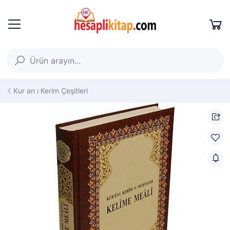
Kur an ı Kerim Çeşitleri