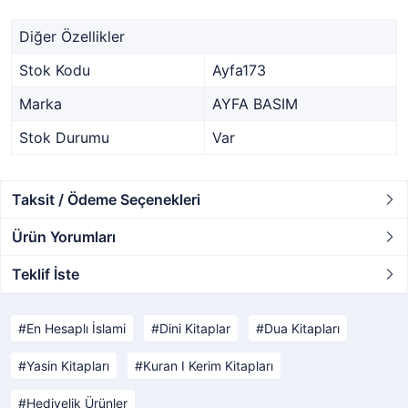
Diğer Özellikler
Stok Kodu
Ayfa173
Marka
AYFA BASIM
Stok Durumu
Var
Taksit / Ödeme Seçenekleri
Ürün Yorumları
Teklif İste
En Hesaplı İslami
Dini Kitaplar
Dua Kitapları
Yasin Kitapları
Kuran I Kerim Kitapları
Hediyelik Ürünler