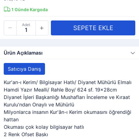
1
Günde Kargoda
Adet
Ürün Açıklaması
Satıcıya Danış
Kur'an-ı Kerim/ Bilgisayar Hatlı/ Diyanet Mühürlü Elmalı
Hamdi Yazır Mealli/ Rahle Boy/ 624 sf. 19x28cm
Diyanet İşleri Başkanlığı Mushafları İnceleme ve Kıraat
Kurulu'ndan Onaylı ve Mühürlü
Milyonlarca insanın Kur'ân-ı Kerim okumasını öğrendiği
hattan
Okuması çok kolay bilgisayar hatlı
2 Renk Ofset Baskı