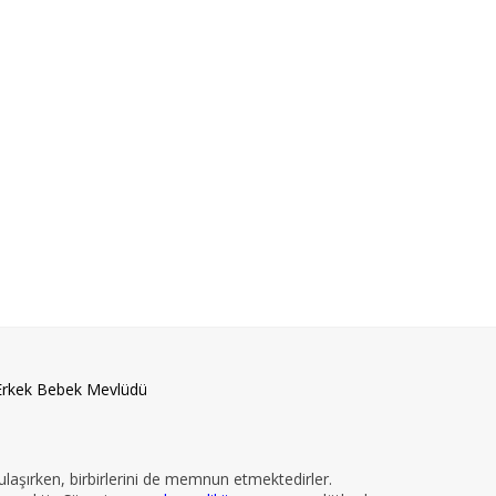
Erkek Bebek Mevlüdü
 ulaşırken, birbirlerini de memnun etmektedirler.