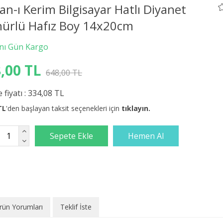
an-ı Kerim Bilgisayar Hatlı Diyanet
ürlü Hafız Boy 14x20cm
,00 TL
648,00 TL
 fiyatı :
334,08 TL
TL
'den başlayan taksit seçenekleri için
tıklayın.
rün Yorumları
Teklif İste