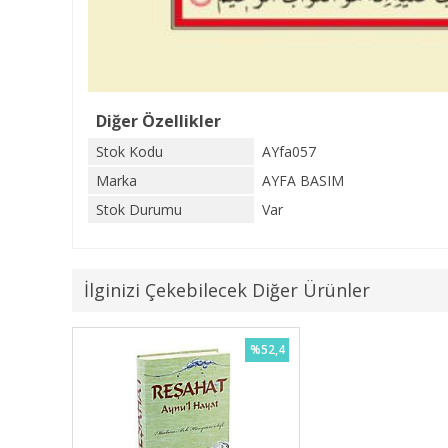
Diğer Özellikler
Stok Kodu
AYfa057
Marka
AYFA BASIM
Stok Durumu
Var
İlginizi Çekebilecek Diğer Ürünler
%52,4