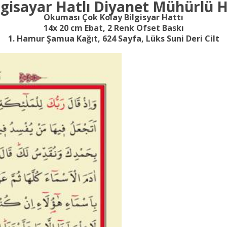
ilgisayar Hatlı Diyanet Mühürlü 
Okuması Çok Kolay Bilgisyar Hattı
14x 20 cm Ebat,
2 Renk Ofset Baskı
1. Hamur Şamua Kağıt,
624 Sayfa,
Lüks Suni Deri Cilt