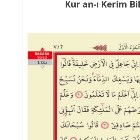
Kur an-ı Kerim B