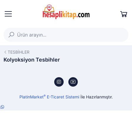
TESBİHLER
Kolyoksiyon Tesbihler
®
PlatinMarket
E-Ticaret Sistemi
İle Hazırlanmıştır.