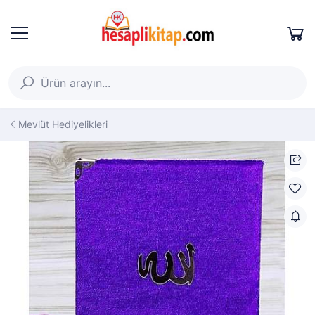
Mevlüt Hediyelikleri