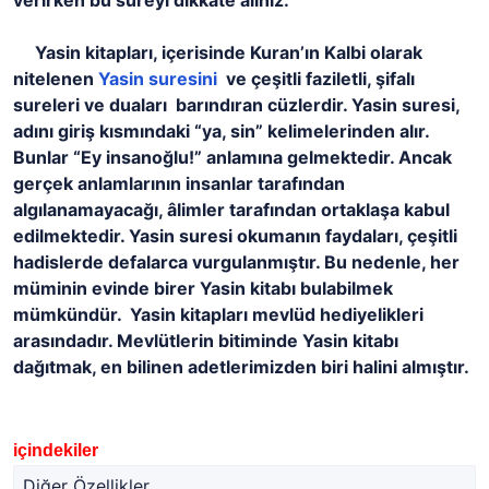
verirken bu süreyi dikkate alınız.
Yasin kitapları, içerisinde Kuran’ın Kalbi olarak
nitelenen
Yasin suresini
ve çeşitli faziletli, şifalı
sureleri ve duaları barındıran cüzlerdir. Yasin suresi,
adını giriş kısmındaki “ya, sin” kelimelerinden alır.
Bunlar “Ey insanoğlu!” anlamına gelmektedir. Ancak
gerçek anlamlarının insanlar tarafından
algılanamayacağı, âlimler tarafından ortaklaşa kabul
edilmektedir. Yasin suresi okumanın faydaları, çeşitli
hadislerde defalarca vurgulanmıştır. Bu nedenle, her
müminin evinde birer Yasin kitabı bulabilmek
mümkündür. Yasin kitapları mevlüd hediyelikleri
arasındadır. Mevlütlerin bitiminde Yasin kitabı
dağıtmak, en bilinen adetlerimizden biri halini almıştır.
içindekiler
Diğer Özellikler