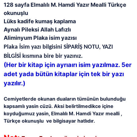
128 sayfa Elmalılı M. Hamdi Yazır Mealli Türkçe
okunuşlu
Lüks kadife kumaş kaplama
Aynalı Pileksi Allah Lafızlı
Aliminyum Plaka isim yazısı
Plaka İsim yazı bilgisini SİPARİŞ NOTU, YAZI
BİLGİSİ kısmına bire bir yazınız.
(Her bir kitap için ayrıaırı isim yazılmaz. 5er
adet yada bütün kitaplar için tek bir yazı
yazılır.)
Cemiyetlerde okunan duaların tümünün bulunduğu
kapsamlı yasin cüzü. Aksi belirtilmedikce içine
koyduğumuz yasin, Elmalılı M. Hamdi Yazır mealli ,
Türkçe okunuşlu ve bilgisayar hatlıdır.