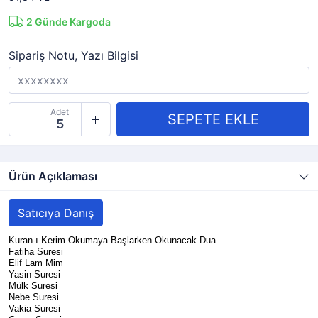
2
Günde Kargoda
Sipariş Notu, Yazı Bilgisi
Adet
Ürün Açıklaması
Satıcıya Danış
Kuran-ı Kerim Okumaya Başlarken Okunacak Dua
Fatiha Suresi
Elif Lam Mim
Yasin Suresi
Mülk Suresi
Nebe Suresi
Vakia Suresi