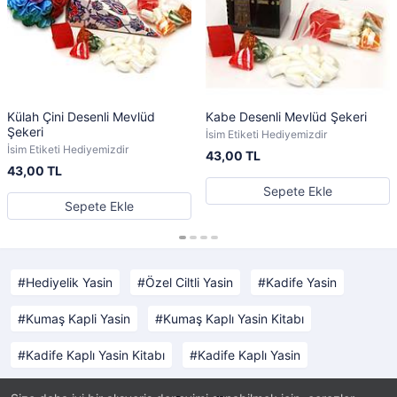
Külah Çini Desenli Mevlüd
Kabe Desenli Mevlüd Şekeri
Şekeri
İsim Etiketi Hediyemizdir
İsim Etiketi Hediyemizdir
43,00 TL
43,00 TL
Sepete Ekle
Sepete Ekle
Hediyelik Yasin
Özel Ciltli Yasin
Kadife Yasin
Kumaş Kapli Yasin
Kumaş Kaplı Yasin Kitabı
Kadife Kaplı Yasin Kitabı
Kadife Kaplı Yasin