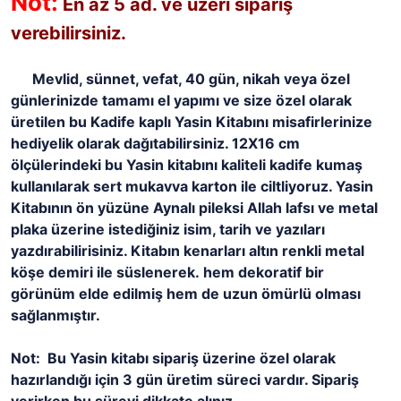
Not:
En az 5 ad. ve üzeri sipariş
verebilirsiniz.
Mevlid, sünnet, vefat, 40 gün, nikah veya özel
günlerinizde tamamı el yapımı ve size özel olarak
üretilen bu Kadife kaplı Yasin Kitabını misafirlerinize
hediyelik olarak dağıtabilirsiniz. 12X16 cm
ölçülerindeki bu Yasin kitabını kaliteli kadife kumaş
kullanılarak sert mukavva karton ile ciltliyoruz. Yasin
Kitabının ön yüzüne Aynalı pileksi Allah lafsı ve metal
plaka üzerine istediğiniz isim, tarih ve yazıları
yazdırabilirisiniz. Kitabın kenarları altın renkli metal
köşe demiri ile süslenerek. hem dekoratif bir
görünüm elde edilmiş hem de uzun ömürlü olması
sağlanmıştır.
Not: Bu Yasin kitabı sipariş üzerine özel olarak
hazırlandığı için 3 gün üretim süreci vardır. Sipariş