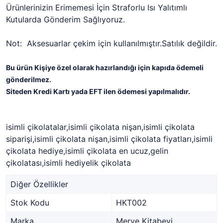
Ürünlerinizin Erimemesi İçin Straforlu Isı Yalıtımlı
Kutularda Gönderim Sağlıyoruz.
Not: Aksesuarlar çekim için kullanılmıştır.Satılık değildir.
Bu ürün Kişiye özel olarak hazırlandığı için kapıda ödemeli
gönderilmez.
Siteden Kredi Kartı yada EFT ilen ödemesi yapılmalıdır.
isimli çikolatalar,isimli çikolata nişan,isimli çikolata
siparişi,isimli çikolata nişan,isimli çikolata fiyatları,isimli
çikolata hediye,isimli çikolata en ucuz,gelin
çikolatası,isimli hediyelik çikolata
Diğer Özellikler
Stok Kodu
HKT002
Marka
Merve Kitabevi