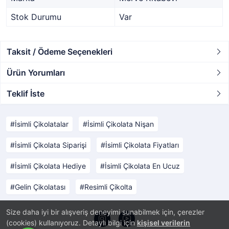
Stok Durumu
Var
Taksit / Ödeme Seçenekleri
Ürün Yorumları
Teklif İste
İsimli Çikolatalar
İsimli Çikolata Nişan
İsimli Çikolata Siparişi
İsimli Çikolata Fiyatları
İsimli Çikolata Hediye
İsimli Çikolata En Ucuz
Gelin Çikolatası
Resimli Çikolta
Size daha iyi bir alışveriş deneyimi sunabilmek için, çerezler
(cookies) kullanıyoruz. Detaylı bilgi için
kişisel verilerin