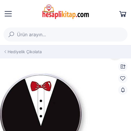
Hediyelik Çikolata