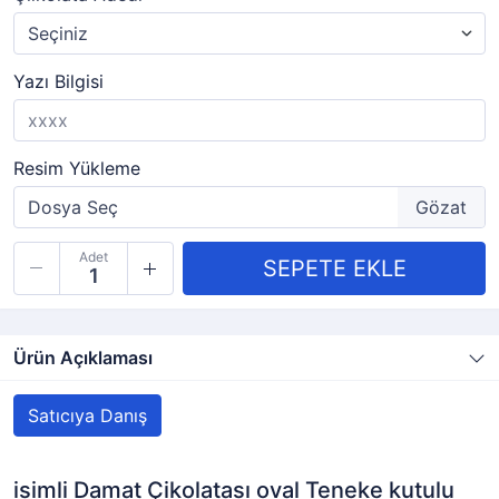
Yazı Bilgisi
Resim Yükleme
Adet
Ürün Açıklaması
Satıcıya Danış
isimli Damat Çikolatası oval Teneke kutulu