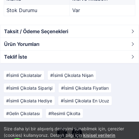
Stok Durumu
Var
Taksit / Ödeme Seçenekleri
Ürün Yorumları
Teklif İste
İsimli Çikolatalar
İsimli Çikolata Nişan
İsimli Çikolata Siparişi
İsimli Çikolata Fiyatları
İsimli Çikolata Hediye
İsimli Çikolata En Ucuz
Gelin Çikolatası
Resimli Çikolta
Size daha iyi bir alışveriş deneyimi sunabilmek için, çerezler
(cookies) kullanıyoruz. Detaylı bilgi için
kişisel verilerin