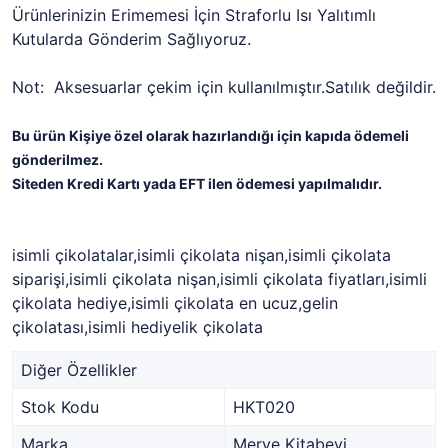
Ürünlerinizin Erimemesi İçin Straforlu Isı Yalıtımlı
Kutularda Gönderim Sağlıyoruz.
Not: Aksesuarlar çekim için kullanılmıştır.Satılık değildir.
Bu ürün Kişiye özel olarak hazırlandığı için kapıda ödemeli
gönderilmez.
Siteden Kredi Kartı yada EFT ilen ödemesi yapılmalıdır.
isimli çikolatalar,isimli çikolata nişan,isimli çikolata
siparişi,isimli çikolata nişan,isimli çikolata fiyatları,isimli
çikolata hediye,isimli çikolata en ucuz,gelin
çikolatası,isimli hediyelik çikolata
Diğer Özellikler
Stok Kodu
HKT020
Marka
Merve Kitabevi