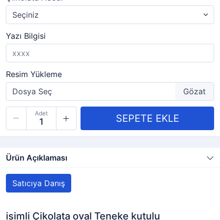
Yazı Bilgisi
Resim Yükleme
Adet
Ürün Açıklaması
Satıcıya Danış
isimli Çikolata oval Teneke kutulu