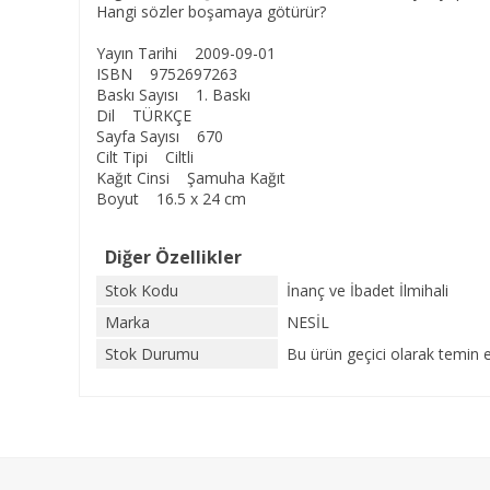
Hangi sözler boşamaya götürür?
Yayın Tarihi 2009-09-01
ISBN 9752697263
Baskı Sayısı 1. Baskı
Dil TÜRKÇE
Sayfa Sayısı 670
Cilt Tipi Ciltli
Kağıt Cinsi Şamuha Kağıt
Boyut 16.5 x 24 cm
Diğer Özellikler
Stok Kodu
İnanç ve İbadet İlmihali
Marka
NESİL
Stok Durumu
Bu ürün geçici olarak temin 