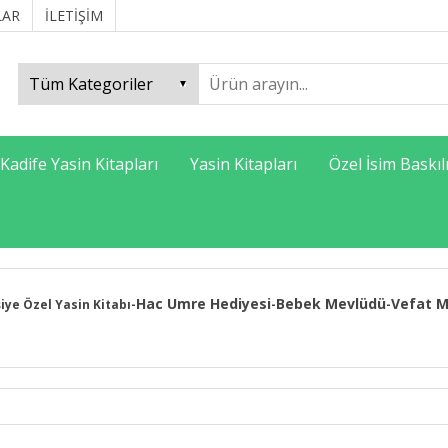
LAR
İLETİŞİM
Kadife Yasin Kitapları
Yasin Kitapları
Özel İsim Baskıl
Hac Umre Hediyesi
Bebek Mevlüdü
Vefat M
şiye Özel Yasin Kitabı
-
-
-