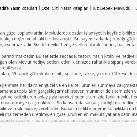
l
l
l
adife Yasin kitapları
Özel Ciltli Yasin Kitapları
Kız Bebek Mevlüdü
n güzel toplantılardır. Mevlütlerde dostlar İslamiyet’in keyfine birlikte
oldukça doğru ve ahlaki bir davranıştır. Bu sayede arkadaşlık bağı güçle
ışa sunmaktadır. Siz de mevlüt hediye setleri alarak sünnet, hac, vefat 
e barındırmaktadır. Bu setlerde seccade, tesbih, Yasin kitabı ve hedi
an olan Mevlüt hediye setleri, etkinliklerinizde rahatlıkla sipariş vereb
ebilirsiniz.
tapları, 99 taneli gül kokulu tesbih, seccade, takke, yazma, tül kese, lo
imize her daim en güzel ve en kaliteli ürünleri sunmaya çalışmaktadır.
nı zamanda toplu alım gerçekleştirmek isteyen müminler de sitemizden yar
yat ve kaliteli ürün anlayışıyla hareket eden sitemizde farklı mevlüt hed
mnun etmeye çalışmaktadır. Bu kapsamda satışa çıkardığımız hediye set
apabilir ve toplu sipariş verebilirler. Bununla birlikte ödeme kolaylıkları 
teli malzemeden üretilmiş en güzel ürünleri en makul fiyatlarla satın alab
in kitabı, kişiye özel yasin, isim baskılı yasin kitabı, isimli çikolata, toptan kadife yasin, cenaze mevlidi hed