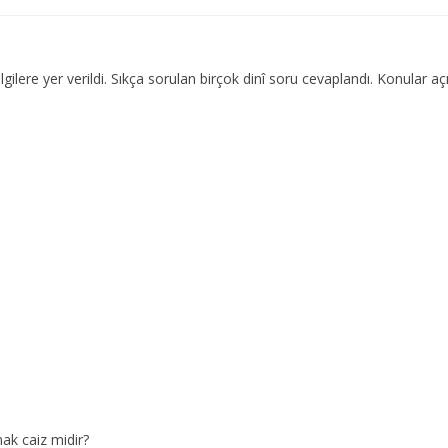
lgilere yer verildi. Sıkça sorulan birçok dinî soru cevaplandı. Konular açı
ak caiz midir?