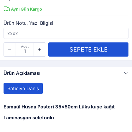
Aynı Gün Kargo
Ürün Notu, Yazı Bilgisi
Adet
Ürün Açıklaması
Satıcıya Danış
Esmaül Hüsna Posteri 35x50cm Lüks kuşe kağıt
Laminasyon selefonlu