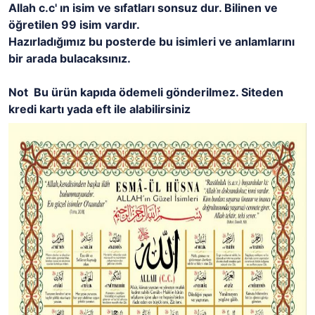
Allah c.c' ın isim ve sıfatları sonsuz dur. Bilinen ve
öğretilen 99 isim vardır.
Hazırladığımız bu posterde bu isimleri ve anlamlarını
bir arada bulacaksınız.
Not Bu ürün kapıda ödemeli gönderilmez. Siteden
kredi kartı yada eft ile alabilirsiniz