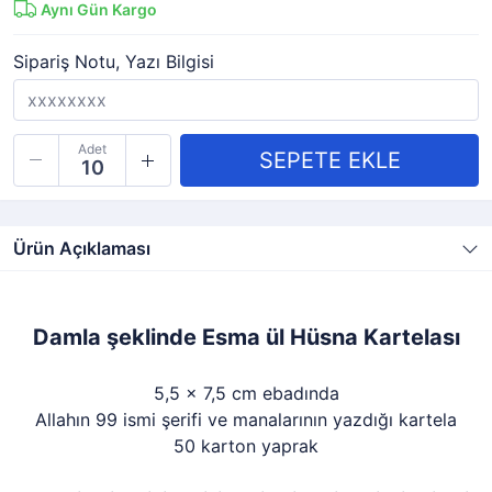
Aynı Gün Kargo
Sipariş Notu, Yazı Bilgisi
Adet
Ürün Açıklaması
Damla şeklinde Esma ül Hüsna Kartelası
5,5 x 7,5 cm ebadında
Allahın 99 ismi şerifi ve manalarının yazdığı kartela
50 karton yaprak