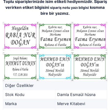
Toplu siparişlerinizde isim etiketi hediyemizdir. Sipariş
verirken etiket bilgisini
kısmına
sipariş notu yazı bilgisi
bire bir yazınız.
Diğer Özellikler
Stok Kodu
Damla Esmaül hüsna
Marka
Merve Kitabevi