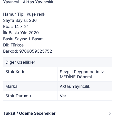
Yayınevi : Aktaş Yayıncılık
Hamur Tipi: Kuşe renkli
Sayfa Sayısı: 236
Ebat: 14 x 21
İlk Baskı Yılı: 2020
Baskı Sayısı: 1. Basım
Dil: Türkçe
Barkod: 9786059325752
Diğer Özellikler
Stok Kodu
Sevgili Peygamberimiz
MEDİNE Dönemi
Marka
Aktaş Yayıncılık
Stok Durumu
Var
Taksit / Ödeme Seçenekleri