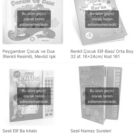
Peygamber Çocuk ve Dua
Renkli Çocuk Elif-Bası/ Orta Boy
(Renkli Resimli), Mevlüt Işık
32 sf. 16x24cm/ Kod 161
Sesli Elif Ba kitabı
Sesli Namaz Sureleri