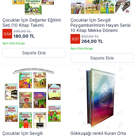
Çocuklar İçin Değerler Eğitimi
Çocuklar İçin Sevgili
Seti (10 Kitap Takım)
Peygamberimizin Hayatı Serisi
10 Kitap Mekke Dönemi
395,00 TL
%54
180,00 TL
622,00 TL
%57
264,00 TL
Sepete Ekle
Sepete Ekle
Çocuklar İçin Sevgili
Gökkuşağı renkli Kuran Orta