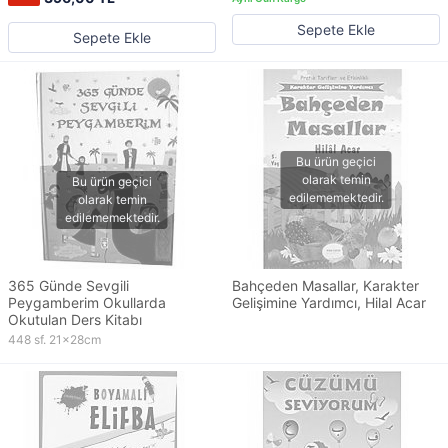
Sepete Ekle
Sepete Ekle
365 Günde Sevgili
Bahçeden Masallar, Karakter
Peygamberim Okullarda
Gelişimine Yardımcı, Hilal Acar
Okutulan Ders Kitabı
448 sf. 21x28cm