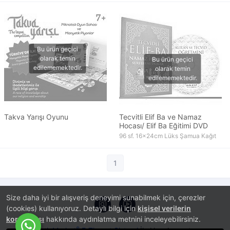
Takva Yarışı Oyunu
Tecvitli Elif Ba ve Namaz
Hocası/ Elif Ba Eğitimi DVD
96 sf. 16x24cm Lüks Şamua Kağıt
1
Size daha iyi bir alışveriş deneyimi sunabilmek için, çerezler
(cookies) kullanıyoruz. Detaylı bilgi için
kişisel verilerin
korunması
hakkında aydınlatma metnini inceleyebilirsiniz.
®