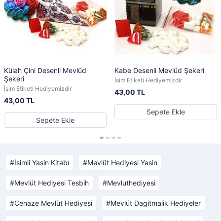
Külah Çini Desenli Mevlüd
Kabe Desenli Mevlüd Şekeri
Şekeri
İsim Etiketi Hediyemizdir
İsim Etiketi Hediyemizdir
43,00 TL
43,00 TL
Sepete Ekle
Sepete Ekle
İsimli Yasin Kitabı
Mevlüt Hediyesi Yasin
Mevlüt Hediyesi Tesbih
Mevluthediyesi
Cenaze Mevlüt Hediyesi
Mevlüt Dagitmalik Hediyeler