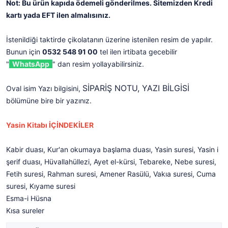
Not: Bu ürün kapıda ödemeli gönderilmes. Sitemizden Kredi
kartı yada EFT ilen almalısınız.
İstenildiği taktirde çikolatanın üzerine istenilen resim de yapılır.
Bunun için
0532 548 91 00
tel ilen irtibata gecebilir
"
WhatsApp
" dan resim yollayabilirsiniz.
SİPARİŞ NOTU, YAZI BİLGİSİ
Oval isim Yazı bilgisini,
bölümüne bire bir yazınız.
Yasin Kitabı İÇİNDEKİLER
Kabir duası, Kur'an okumaya başlama duası, Yasin suresi, Yasin i
şerif duası, Hüvallahüllezi, Ayet el-kürsi, Tebareke, Nebe suresi,
Fetih suresi, Rahman suresi, Amener Rasülü, Vakıa suresi, Cuma
suresi, Kıyame suresi
Esma-i Hüsna
Kısa sureler