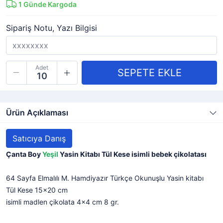
1
Günde Kargoda
Sipariş Notu, Yazı Bilgisi
Adet
Ürün Açıklaması
Satıcıya Danış
Çanta Boy
Yeşil
Yasin Kitabı Tül Kese isimli bebek çikolatası
64 Sayfa Elmalılı M. Hamdiyazır Türkçe Okunuşlu Yasin kitabı
Tül Kese 15x20 cm
isimli madlen çikolata 4x4 cm 8 gr.