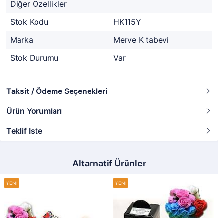
Diğer Özellikler
Stok Kodu
HK115Y
Marka
Merve Kitabevi
Stok Durumu
Var
Taksit / Ödeme Seçenekleri
Ürün Yorumları
Teklif İste
Altarnatif Ürünler