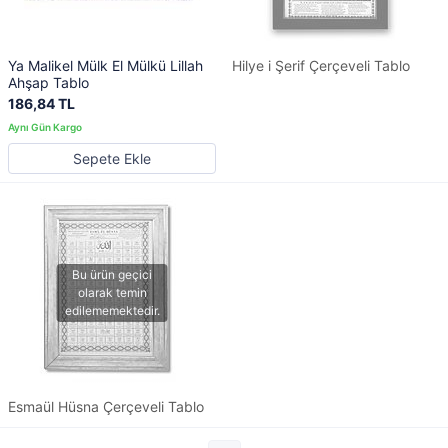
Ya Malikel Mülk El Mülkü Lillah
Hilye i Şerif Çerçeveli Tablo
Ahşap Tablo
186,84 TL
Sepete Ekle
Esmaül Hüsna Çerçeveli Tablo