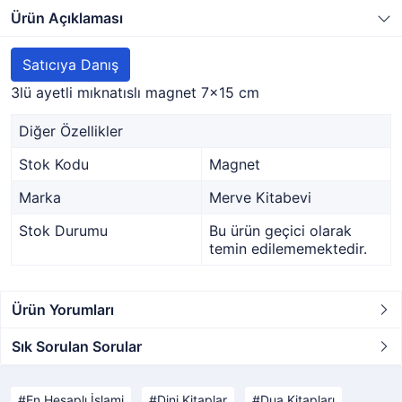
Ürün Açıklaması
Satıcıya Danış
3lü ayetli mıknatıslı magnet 7x15 cm
Diğer Özellikler
Stok Kodu
Magnet
Marka
Merve Kitabevi
Stok Durumu
Bu ürün geçici olarak
temin edilememektedir.
Ürün Yorumları
Sık Sorulan Sorular
En Hesaplı İslami
Dini Kitaplar
Dua Kitapları